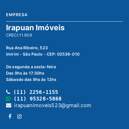
EMPRESA
Irapuan Imóveis
CRECI:11.909
Rua Ana Ribeiro, 523
Imirim - São Paulo - CEP: 02536-010
De segunda a sexta-feira
Das 9hs às 17:30hs
Sábasdo das 9hs às 12hs
(11) 2256-1155
(11) 95328-5868
irapuanimoveis523@gmail.com