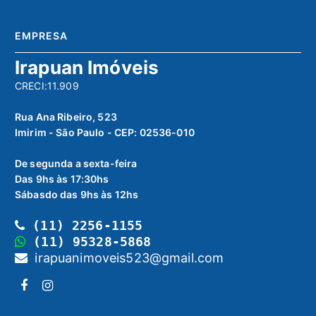
EMPRESA
Irapuan Imóveis
CRECI:11.909
Rua Ana Ribeiro, 523
Imirim - São Paulo - CEP: 02536-010
De segunda a sexta-feira
Das 9hs às 17:30hs
Sábasdo das 9hs às 12hs
(11) 2256-1155
(11) 95328-5868
irapuanimoveis523@gmail.com