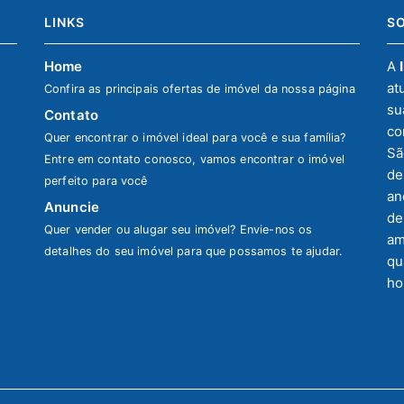
LINKS
S
Home
A
at
Confira as principais ofertas de imóvel da nossa página
su
Contato
co
Quer encontrar o imóvel ideal para você e sua família?
Sã
Entre em contato conosco, vamos encontrar o imóvel
de
perfeito para você
an
Anuncie
de
Quer vender ou alugar seu imóvel? Envie-nos os
am
detalhes do seu imóvel para que possamos te ajudar.
qu
ho