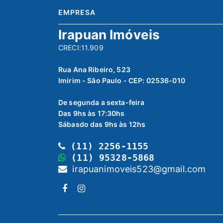
EMPRESA
Irapuan Imóveis
CRECI:11.909
Rua Ana Ribeiro, 523
Imirim - São Paulo - CEP: 02536-010
De segunda a sexta-feira
Das 9hs às 17:30hs
Sábasdo das 9hs às 12hs
(11) 2256-1155
(11) 95328-5868
irapuanimoveis523@gmail.com