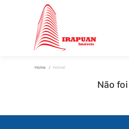
Home
Imóvel
Não foi