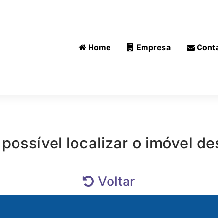
Home
Empresa
Cont
 possível localizar o imóvel de
Voltar