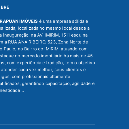
OBRE
IRAPUAN IMÓVEIS
é uma empresa sólida e
ualizada, localizada no mesmo local desde a
a inauguração, na AV. IMIRIM, 1511 esquina
m á RUA ANA RIBEIRO, 523, Zona Norte de
o Paulo, no Bairro do IMIRIM, atuando com
staque no mercado imobiliário há mais de 45
os, com experiência e tradição, tem o objetivo
 atender cada vez melhor, seus clientes e
igos, com profissionais altamente
alificados, garantindo capacitação, agilidade e
nestidade...