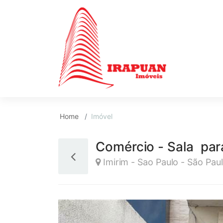
Home
Imóvel
Comércio - Sala par
Imirim - Sao Paulo - São Pau