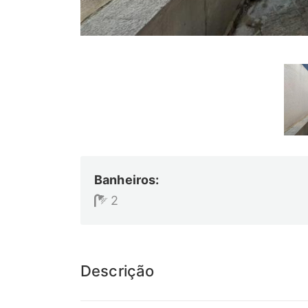
Banheiros:
2
Descrição