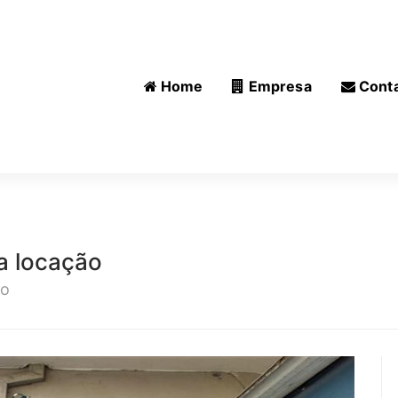
Home
Empresa
Cont
a locação
lo