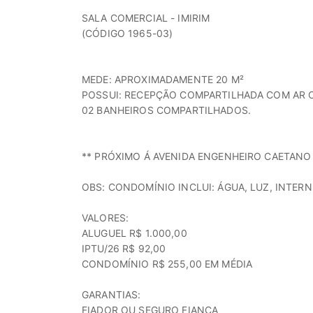
SALA COMERCIAL - IMIRIM
(CÓDIGO 1965-03)
MEDE: APROXIMADAMENTE 20 M²
POSSUI: RECEPÇÃO COMPARTILHADA COM AR 
02 BANHEIROS COMPARTILHADOS.
** PRÓXIMO Á AVENIDA ENGENHEIRO CAETANO
OBS: CONDOMÍNIO INCLUI: ÁGUA, LUZ, INTERN
VALORES:
ALUGUEL R$ 1.000,00
IPTU/26 R$ 92,00
CONDOMÍNIO R$ 255,00 EM MÉDIA
GARANTIAS:
FIADOR OU SEGURO FIANÇA