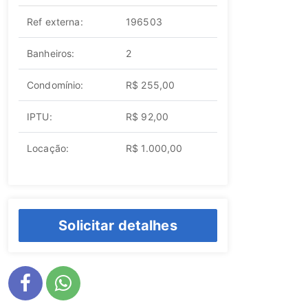
Ref externa:
196503
Banheiros:
2
Condomínio:
R$ 255,00
IPTU:
R$ 92,00
Locação:
R$ 1.000,00
Solicitar detalhes