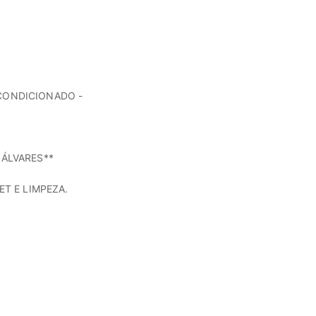
CONDICIONADO -
 ÁLVARES**
ET E LIMPEZA.