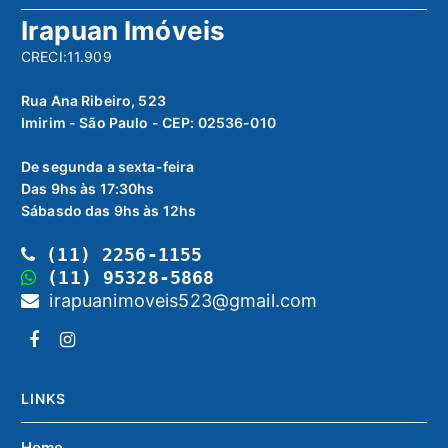
Irapuan Imóveis
CRECI:11.909
Rua Ana Ribeiro, 523
Imirim - São Paulo - CEP: 02536-010
De segunda a sexta-feira
Das 9hs às 17:30hs
Sábasdo das 9hs às 12hs
(11) 2256-1155
(11) 95328-5868
irapuanimoveis523@gmail.com
LINKS
Home