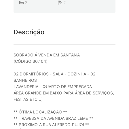
2
2
Descrição
SOBRADO Á VENDA EM SANTANA
(CÓDIGO 30.104)
02 DORMITÓRIOS - SALA - COZINHA - 02
BANHEIROS
LAVANDERIA - QUARTO DE EMPREGADA -
ÁREA GRANDE EM BAIXO PARA ÁREA DE SERVIÇOS,
FESTAS ETC...]
** ÓTIMA LOCALIZAÇÃO **
** TRAVESSA DA AVENIDA BRAZ LEME **
** PRÓXIMO A RUA ALFREDO PUJOL**