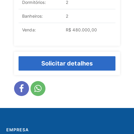
Dormitórios:
2
Banheiros:
2
Venda:
R$ 480.000,00
Solicitar detalhes
EMPRESA