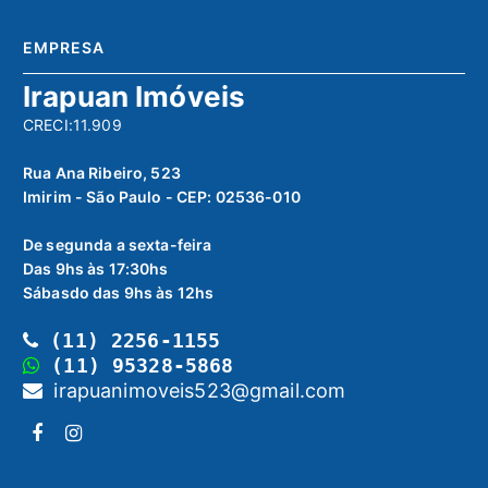
EMPRESA
Irapuan Imóveis
CRECI:11.909
Rua Ana Ribeiro, 523
Imirim - São Paulo - CEP: 02536-010
De segunda a sexta-feira
Das 9hs às 17:30hs
Sábasdo das 9hs às 12hs
(11) 2256-1155
(11) 95328-5868
irapuanimoveis523@gmail.com