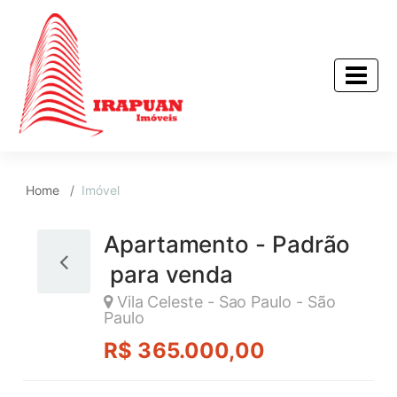
Home
Imóvel
Apartamento - Padrão
para venda
Vila Celeste - Sao Paulo - São
Paulo
R$ 365.000,00