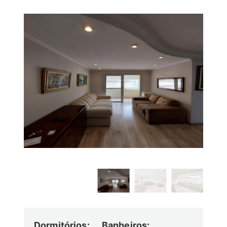
Dormitórios:
Banheiros: