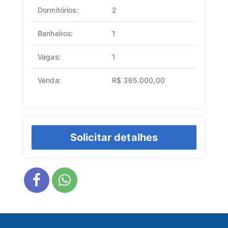
Dormitórios:
2
Banheiros:
1
Vagas:
1
Venda:
R$ 365.000,00
Solicitar detalhes