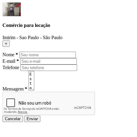
Comércio para locação
Imirim - Sao Paulo - São Paulo
×
Nome
*
E-mail
*
Telefone
Mensagem
*
Cancelar
Enviar