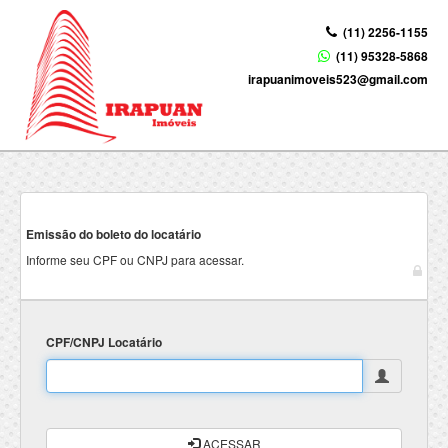
(11) 2256-1155
(11) 95328-5868
irapuanimoveis523@gmail.com
Emissão do boleto do locatário
Informe seu CPF ou CNPJ para acessar.
CPF/CNPJ Locatário
ACESSAR